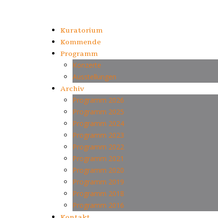
Kuratorium
Kommende
Programm
Konzerte
Ausstellungen
Archiv
Programm 2026
Programm 2025
Programm 2024
Programm 2023
Programm 2022
Programm 2021
Programm 2020
Programm 2019
Programm 2018
Programm 2016
Kontakt