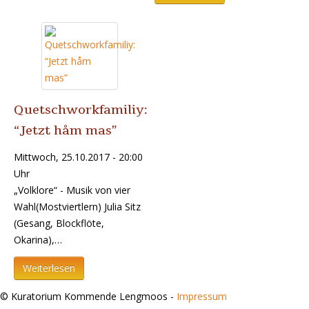
Quetschworkfamiliy:
“Jetzt håm mas”
Mittwoch, 25.10.2017 - 20:00
Uhr
„Volklore“ - Musik von vier
Wahl(Mostviertlern) Julia Sitz
(Gesang, Blockflöte,
Okarina),…
Weiterlesen
© Kuratorium Kommende Lengmoos -
Impressum